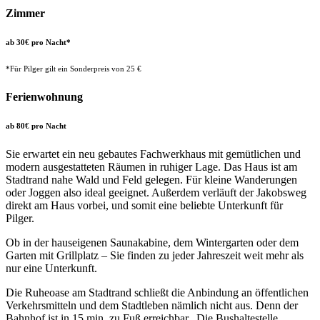
Zimmer
ab 30€ pro Nacht*
*Für Pilger gilt ein Sonderpreis von 25 €
Ferienwohnung
ab 80€ pro Nacht
Sie erwartet ein neu gebautes Fachwerkhaus mit gemütlichen und
modern ausgestatteten Räumen in ruhiger Lage. Das Haus ist am
Stadtrand nahe Wald und Feld gelegen. Für kleine Wanderungen
oder Joggen also ideal geeignet. Außerdem verläuft der Jakobsweg
direkt am Haus vorbei, und somit eine beliebte Unterkunft für
Pilger.
Ob in der hauseigenen Saunakabine, dem Wintergarten oder dem
Garten mit Grillplatz – Sie finden zu jeder Jahreszeit weit mehr als
nur eine Unterkunft.
Die Ruheoase am Stadtrand schließt die Anbindung an öffentlichen
Verkehrsmitteln und dem Stadtleben nämlich nicht aus. Denn der
Bahnhof ist in 15 min. zu Fuß erreichbar. Die Bushaltestelle