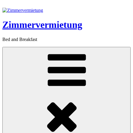
Zum
Inhalt
springen
Zimmervermietung
Bed and Breakfast