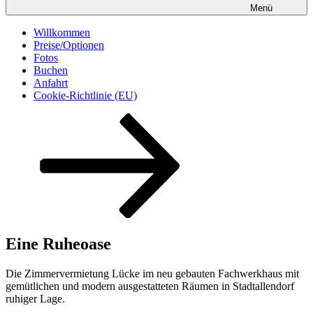
Menü
Willkommen
Preise/Optionen
Fotos
Buchen
Anfahrt
Cookie-Richtlinie (EU)
Zum
Inhalt
nach
unten
scrollen
Eine Ruheoase
Die Zimmervermietung Lücke im neu gebauten Fachwerkhaus mit
gemütlichen und modern ausgestatteten Räumen in Stadtallendorf
ruhiger Lage.