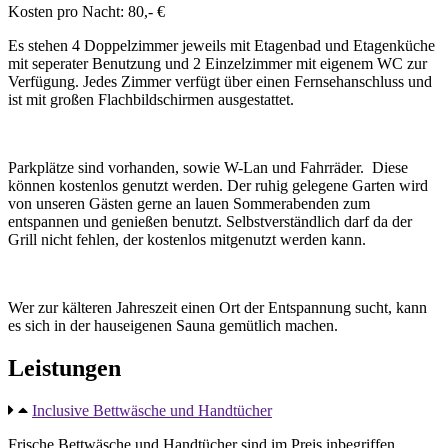
Kosten pro Nacht: 80,- €
Es stehen 4 Doppelzimmer jeweils mit Etagenbad und Etagenküche
mit seperater Benutzung und 2 Einzelzimmer mit eigenem WC zur
Verfügung. Jedes Zimmer verfügt über einen Fernsehanschluss und
ist mit großen Flachbildschirmen ausgestattet.
Parkplätze sind vorhanden, sowie W-Lan und Fahrräder. Diese
können kostenlos genutzt werden. Der ruhig gelegene Garten wird
von unseren Gästen gerne an lauen Sommerabenden zum
entspannen und genießen benutzt. Selbstverständlich darf da der
Grill nicht fehlen, der kostenlos mitgenutzt werden kann.
Wer zur kälteren Jahreszeit einen Ort der Entspannung sucht, kann
es sich in der hauseigenen Sauna gemütlich machen.
Leistungen
Inclusive Bettwäsche und Handtücher
Frische Bettwäsche und Handtücher sind im Preis inbegriffen.