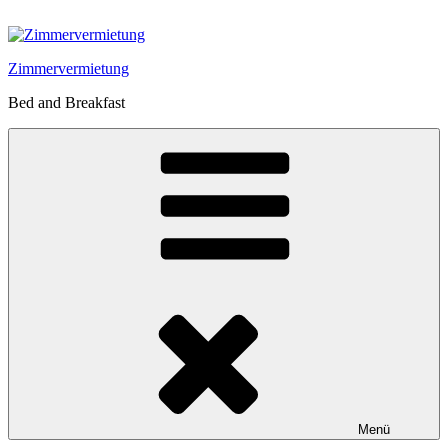
Zum
Inhalt
springen
Zimmervermietung
Bed and Breakfast
Menü